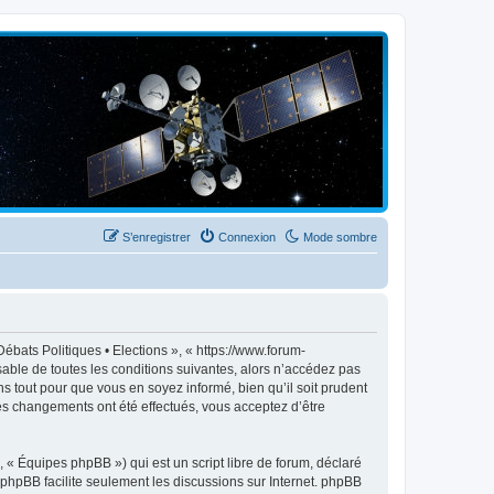
S’enregistrer
Connexion
Mode sombre
ébats Politiques • Elections », « https://www.forum-
able de toutes les conditions suivantes, alors n’accédez pas
s tout pour que vous en soyez informé, bien qu’il soit prudent
des changements ont été effectués, vous acceptez d’être
 « Équipes phpBB ») qui est un script libre de forum, déclaré
l phpBB facilite seulement les discussions sur Internet. phpBB