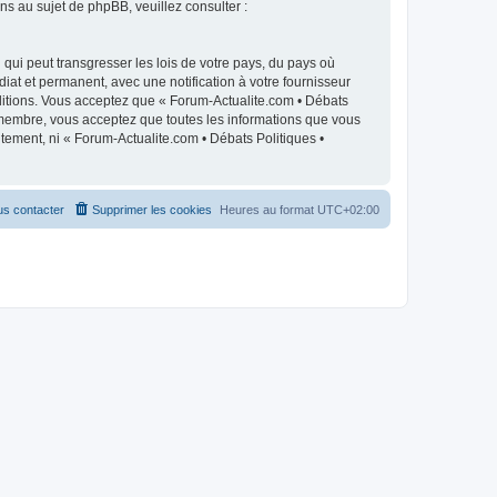
 au sujet de phpBB, veuillez consulter :
qui peut transgresser les lois de votre pays, du pays où
iat et permanent, avec une notification à votre fournisseur
ditions. Vous acceptez que « Forum-Actualite.com • Débats
e membre, vous acceptez que toutes les informations que vous
tement, ni « Forum-Actualite.com • Débats Politiques •
s contacter
Supprimer les cookies
Heures au format
UTC+02:00