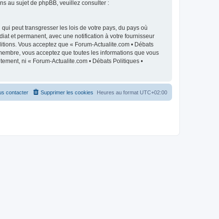
 au sujet de phpBB, veuillez consulter :
qui peut transgresser les lois de votre pays, du pays où
iat et permanent, avec une notification à votre fournisseur
ditions. Vous acceptez que « Forum-Actualite.com • Débats
e membre, vous acceptez que toutes les informations que vous
tement, ni « Forum-Actualite.com • Débats Politiques •
s contacter
Supprimer les cookies
Heures au format
UTC+02:00