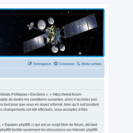
S’enregistrer
Connexion
Mode sombre
ébats Politiques • Elections », « https://www.forum-
able de toutes les conditions suivantes, alors n’accédez pas
s tout pour que vous en soyez informé, bien qu’il soit prudent
des changements ont été effectués, vous acceptez d’être
 « Équipes phpBB ») qui est un script libre de forum, déclaré
l phpBB facilite seulement les discussions sur Internet. phpBB