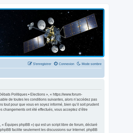
S’enregistrer
Connexion
Mode sombre
ébats Politiques • Elections », « https://www.forum-
able de toutes les conditions suivantes, alors n’accédez pas
s tout pour que vous en soyez informé, bien qu’il soit prudent
des changements ont été effectués, vous acceptez d’être
 « Équipes phpBB ») qui est un script libre de forum, déclaré
l phpBB facilite seulement les discussions sur Internet. phpBB