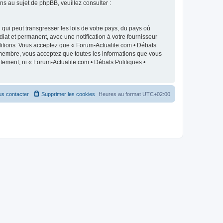
 au sujet de phpBB, veuillez consulter :
qui peut transgresser les lois de votre pays, du pays où
iat et permanent, avec une notification à votre fournisseur
ditions. Vous acceptez que « Forum-Actualite.com • Débats
e membre, vous acceptez que toutes les informations que vous
tement, ni « Forum-Actualite.com • Débats Politiques •
s contacter
Supprimer les cookies
Heures au format
UTC+02:00