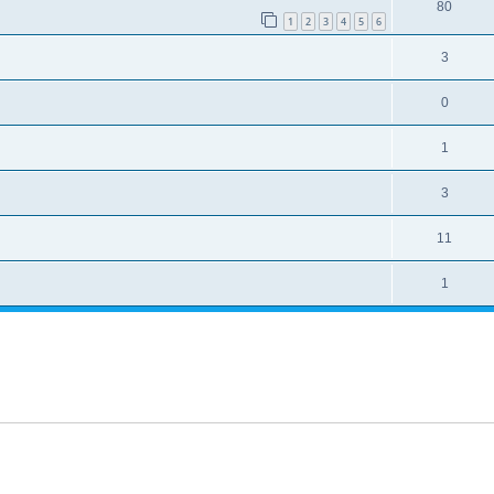
80
1
2
3
4
5
6
3
0
1
3
11
1