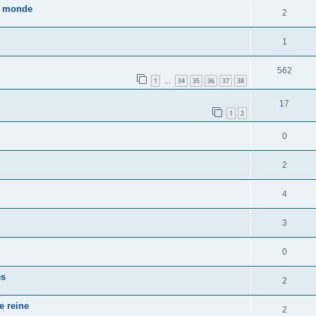
du monde
2
1
562
1
34
35
36
37
38
…
17
1
2
0
2
4
3
0
es
2
 reine
2