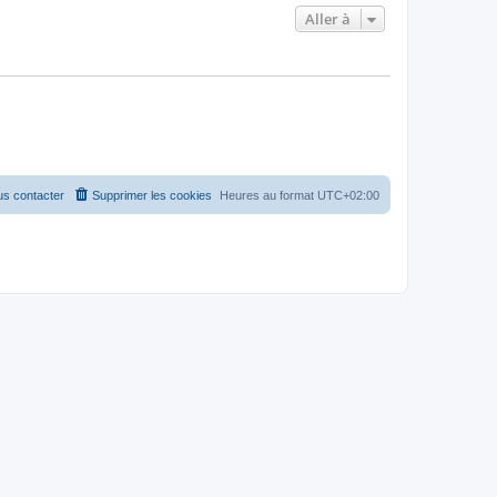
Aller à
s contacter
Supprimer les cookies
Heures au format
UTC+02:00