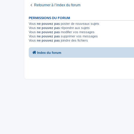
Retourner à l’index du forum
PERMISSIONS DU FORUM
Vous
ne pouvez pas
poster de nouveaux sujets
Vous
ne pouvez pas
répondre aux sujets
Vous
ne pouvez pas
modifier vos messages
Vous
ne pouvez pas
supprimer vos messages
Vous
ne pouvez pas
joindre des fichiers
Index du forum