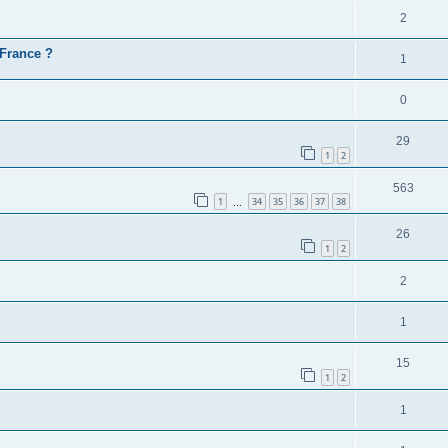
2
 France ?
1
0
29
1
2
563
1
34
35
36
37
38
…
26
1
2
2
1
15
1
2
1