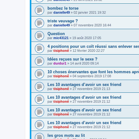
bombez le torse
par
danielle49
»
02 janvier 2021 19:32
triste veuvage ?
par
danielle49
»
07 novembre 2020 16:44
Question
par
mic43121
»
19 août 2020 17:05
4 positions pour un coït réussi sans enlever se
par
tisiphoné
»
12 février 2020 22:27
Idées reçues sur le sexe ?
par
durdur1
»
14 avril 2020 09:14
10 choses énervantes que font les hommes apr
par
tisiphoné
»
04 septembre 2019 17:08
Les 10 avantages d’avoir un sex friend
par
tisiphoné
»
27 novembre 2019 21:13
Les 10 avantages d’avoir un sex friend
par
tisiphoné
»
27 novembre 2019 21:12
Les 10 avantages d’avoir un sex friend
par
tisiphoné
»
27 novembre 2019 21:12
Les 10 avantages d’avoir un sex friend
par
tisiphoné
»
27 novembre 2019 21:12
les gros mots au lit