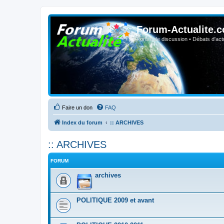
Forum-Actualite.c
Forum de discussion • Débats d'actua
Faire un don
FAQ
Index du forum
:: ARCHIVES
:: ARCHIVES
FORUM
archives
POLITIQUE 2009 et avant