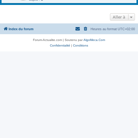
Aller à
Index du forum
Heures au format
UTC+02:00
Forum-Actualite.com | Soutenu par
AlgoMeca.Com
Confidentialité
|
Conditions