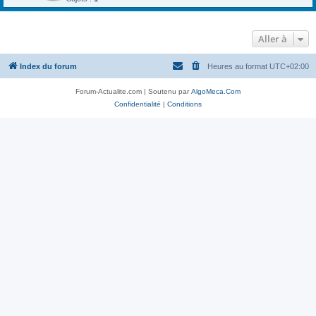
Aller à
Index du forum
Heures au format
UTC+02:00
Forum-Actualite.com | Soutenu par
AlgoMeca.Com
Confidentialité
|
Conditions