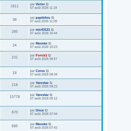
par
Victor
1611
07 août 2026 11:19
par
papibilou
38
07 août 2026 11:09
par
mic43121
285
07 août 2026 10:44
par
Mesoke
24
07 août 2026 10:23
par
Fonck1
231
07 août 2026 09:57
par
Corvo
18
07 août 2026 09:34
par
Yaroslav
218
07 août 2026 09:23
par
Yaroslav
15778
07 août 2026 09:12
par
Once
670
07 août 2026 07:44
par
Mesoke
685
07 août 2026 07:42