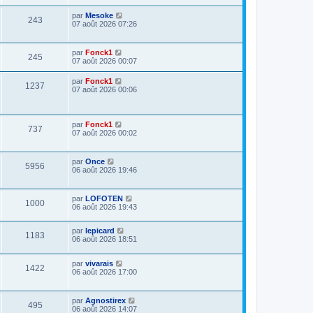
par
Mesoke
243
07 août 2026 07:26
par
Fonck1
245
07 août 2026 00:07
par
Fonck1
1237
07 août 2026 00:06
par
Fonck1
737
07 août 2026 00:02
par
Once
5956
06 août 2026 19:46
par
LOFOTEN
1000
06 août 2026 19:43
par
lepicard
1183
06 août 2026 18:51
par
vivarais
1422
06 août 2026 17:00
par
Agnostirex
495
06 août 2026 14:07