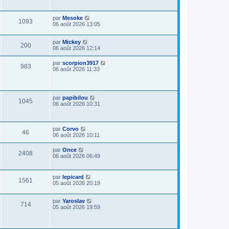
par
Mesoke
1093
06 août 2026 13:05
par
Mickey
200
06 août 2026 12:14
par
scorpion3917
983
06 août 2026 11:33
par
papibilou
1045
06 août 2026 10:31
par
Corvo
46
06 août 2026 10:11
par
Once
2408
06 août 2026 06:49
par
lepicard
1561
05 août 2026 20:19
par
Yaroslav
714
05 août 2026 19:59