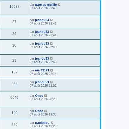
par
gare au gorille
15937
07 août 2026 22:49
par
jeandu53
27
07 août 2026 22:41
par
jeandu53
29
07 août 2026 22:41
par
jeandu53
30
07 août 2026 22:40
par
jeandu53
29
07 août 2026 22:40
par
mic43121
152
07 août 2026 22:14
par
jeandu53
366
07 août 2026 22:02
par
Once
6046
07 août 2026 20:20
par
Once
120
07 août 2026 19:38
par
papibilou
220
07 août 2026 19:29