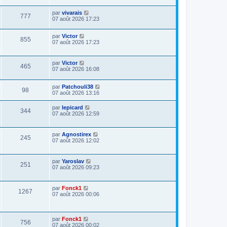
par
vivarais
777
07 août 2026 17:23
par
Victor
855
07 août 2026 17:23
par
Victor
465
07 août 2026 16:08
par
Patchouli38
98
07 août 2026 13:16
par
lepicard
344
07 août 2026 12:59
par
Agnostirex
245
07 août 2026 12:02
par
Yaroslav
251
07 août 2026 09:23
par
Fonck1
1267
07 août 2026 00:06
par
Fonck1
756
07 août 2026 00:02