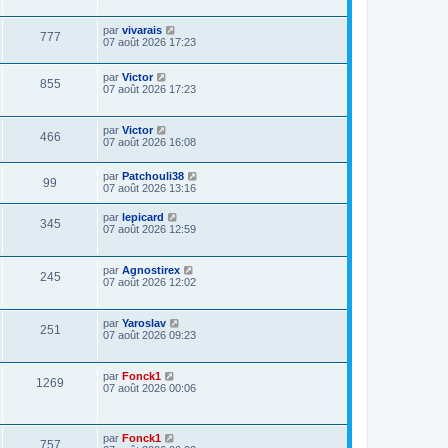
par
vivarais
777
07 août 2026 17:23
par
Victor
855
07 août 2026 17:23
par
Victor
466
07 août 2026 16:08
par
Patchouli38
99
07 août 2026 13:16
par
lepicard
345
07 août 2026 12:59
par
Agnostirex
245
07 août 2026 12:02
par
Yaroslav
251
07 août 2026 09:23
par
Fonck1
1269
07 août 2026 00:06
par
Fonck1
757