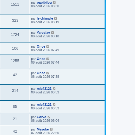
par
papibilou
1511
08 août 2026 08:30
par
le chimple
323
08 août 2026 08:19
par
Yaroslav
1724
08 août 2026 08:18
par
Once
106
08 août 2026 07:49
par
Once
1255
08 août 2026 07:44
par
Once
42
08 août 2026 07:38
par
mic43121
314
08 août 2026 06:53
par
mic43121
85
08 août 2026 06:33
par
Corvo
21
08 août 2026 06:04
par
Mesoke
42
07 août 2026 22:50