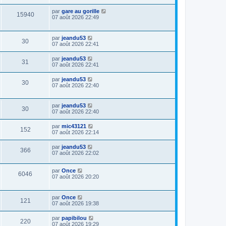
par
gare au gorille
15940
07 août 2026 22:49
par
jeandu53
30
07 août 2026 22:41
par
jeandu53
31
07 août 2026 22:41
par
jeandu53
30
07 août 2026 22:40
par
jeandu53
30
07 août 2026 22:40
par
mic43121
152
07 août 2026 22:14
par
jeandu53
366
07 août 2026 22:02
par
Once
6046
07 août 2026 20:20
par
Once
121
07 août 2026 19:38
par
papibilou
220
07 août 2026 19:29