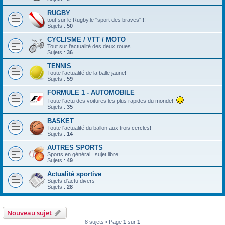
RUGBY
tout sur le Rugby,le "sport des braves"!!!
Sujets :
50
CYCLISME / VTT / MOTO
Tout sur l'actualité des deux roues....
Sujets :
36
TENNIS
Toute l'actualité de la balle jaune!
Sujets :
59
FORMULE 1 - AUTOMOBILE
Toute l'actu des voitures les plus rapides du monde!!
Sujets :
35
BASKET
Toute l'actualité du ballon aux trois cercles!
Sujets :
14
AUTRES SPORTS
Sports en général...sujet libre...
Sujets :
49
Actualité sportive
Sujets d'actu divers
Sujets :
28
Nouveau sujet
8 sujets • Page
1
sur
1