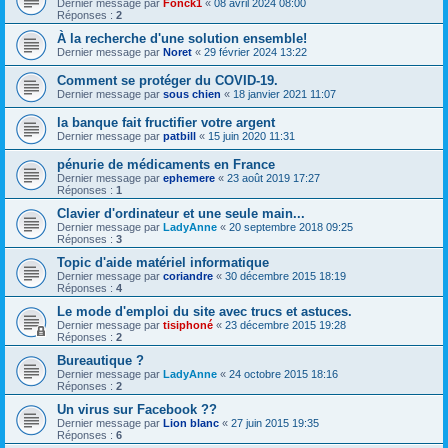
Dernier message par
Fonck1
«
08 avril 2024 08:00
Réponses :
2
À la recherche d'une solution ensemble!
Dernier message par
Noret
«
29 février 2024 13:22
Comment se protéger du COVID-19.
Dernier message par
sous chien
«
18 janvier 2021 11:07
la banque fait fructifier votre argent
Dernier message par
patbill
«
15 juin 2020 11:31
pénurie de médicaments en France
Dernier message par
ephemere
«
23 août 2019 17:27
Réponses :
1
Clavier d'ordinateur et une seule main...
Dernier message par
LadyAnne
«
20 septembre 2018 09:25
Réponses :
3
Topic d'aide matériel informatique
Dernier message par
coriandre
«
30 décembre 2015 18:19
Réponses :
4
Le mode d'emploi du site avec trucs et astuces.
Dernier message par
tisiphoné
«
23 décembre 2015 19:28
Réponses :
2
Bureautique ?
Dernier message par
LadyAnne
«
24 octobre 2015 18:16
Réponses :
2
Un virus sur Facebook ??
Dernier message par
Lion blanc
«
27 juin 2015 19:35
Réponses :
6