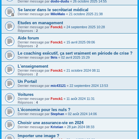
Dernier message par
dodo-dudu
«
26 octobre 2025 14:55
Se lancer dans le secrétariat médical
Dernier message par
MiloMalo
«
21 octobre 2025 21:38
Etudes en management
Dernier message par
Fonck1
«
24 septembre 2025 10:28
Réponses :
2
Aide forum
Dernier message par
Fonck1
«
15 avril 2025 09:06
Réponses :
2
Le coaching exécutif, ça sert vraiment en période de crise ?
Dernier message par
9iris
«
02 avril 2025 15:29
L'enseignement
Dernier message par
Fonck1
«
21 octobre 2024 08:11
Réponses :
2
Un Portail
Dernier message par
mic43121
«
22 septembre 2024 13:53
Voitures
Dernier message par
Fonck1
«
11 août 2024 11:31
Réponses :
4
L'économie pour les nuls ?
Dernier message par
Stephan
«
02 août 2024 14:06
Choisir une assurance-vie en 2024
Dernier message par
Kristian
«
28 juin 2024 08:33
Importer une image ?