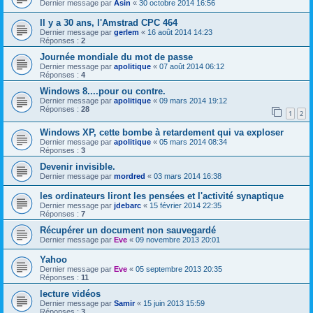
Dernier message par
Asin
«
30 octobre 2014 16:56
Il y a 30 ans, l'Amstrad CPC 464
Dernier message par
gerlem
«
16 août 2014 14:23
Réponses :
2
Journée mondiale du mot de passe
Dernier message par
apolitique
«
07 août 2014 06:12
Réponses :
4
Windows 8....pour ou contre.
Dernier message par
apolitique
«
09 mars 2014 19:12
Réponses :
28
1
2
Windows XP, cette bombe à retardement qui va exploser
Dernier message par
apolitique
«
05 mars 2014 08:34
Réponses :
3
Devenir invisible.
Dernier message par
mordred
«
03 mars 2014 16:38
les ordinateurs liront les pensées et l'activité synaptique
Dernier message par
jdebarc
«
15 février 2014 22:35
Réponses :
7
Récupérer un document non sauvegardé
Dernier message par
Eve
«
09 novembre 2013 20:01
Yahoo
Dernier message par
Eve
«
05 septembre 2013 20:35
Réponses :
11
lecture vidéos
Dernier message par
Samir
«
15 juin 2013 15:59
Réponses :
3