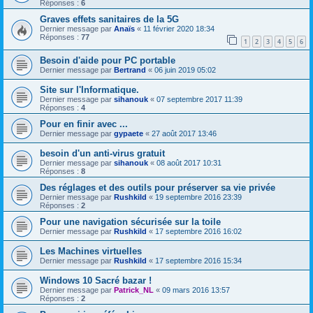
Réponses :
6
Graves effets sanitaires de la 5G
Dernier message par
Anaïs
«
11 février 2020 18:34
Réponses :
77
1
2
3
4
5
6
Besoin d'aide pour PC portable
Dernier message par
Bertrand
«
06 juin 2019 05:02
Site sur l'Informatique.
Dernier message par
sihanouk
«
07 septembre 2017 11:39
Réponses :
4
Pour en finir avec ...
Dernier message par
gypaete
«
27 août 2017 13:46
besoin d'un anti-virus gratuit
Dernier message par
sihanouk
«
08 août 2017 10:31
Réponses :
8
Des réglages et des outils pour préserver sa vie privée
Dernier message par
Rushkild
«
19 septembre 2016 23:39
Réponses :
2
Pour une navigation sécurisée sur la toile
Dernier message par
Rushkild
«
17 septembre 2016 16:02
Les Machines virtuelles
Dernier message par
Rushkild
«
17 septembre 2016 15:34
Windows 10 Sacré bazar !
Dernier message par
Patrick_NL
«
09 mars 2016 13:57
Réponses :
2