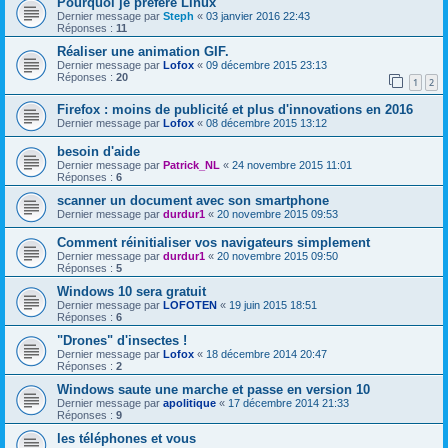
Pourquoi je préfére Linux
Dernier message par
Steph
«
03 janvier 2016 22:43
Réponses :
11
Réaliser une animation GIF.
Dernier message par
Lofox
«
09 décembre 2015 23:13
Réponses :
20
1
2
Firefox : moins de publicité et plus d'innovations en 2016
Dernier message par
Lofox
«
08 décembre 2015 13:12
besoin d'aide
Dernier message par
Patrick_NL
«
24 novembre 2015 11:01
Réponses :
6
scanner un document avec son smartphone
Dernier message par
durdur1
«
20 novembre 2015 09:53
Comment réinitialiser vos navigateurs simplement
Dernier message par
durdur1
«
20 novembre 2015 09:50
Réponses :
5
Windows 10 sera gratuit
Dernier message par
LOFOTEN
«
19 juin 2015 18:51
Réponses :
6
"Drones" d'insectes !
Dernier message par
Lofox
«
18 décembre 2014 20:47
Réponses :
2
Windows saute une marche et passe en version 10
Dernier message par
apolitique
«
17 décembre 2014 21:33
Réponses :
9
les téléphones et vous