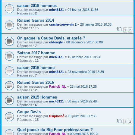
saison 2018 hommes
Dernier message par
mic43121
«
04 février 2018 11:36
Réponses :
2
Roland Garros 2014
Dernier message par
crachetonvenin 2
«
28 janvier 2018 10:33
Réponses :
15
1
2
On gagne la Coupe Davis, et après ?
Dernier message par
oldeagle
«
08 décembre 2017 00:08
Réponses :
7
Saison 2017 homme
Dernier message par
mic43121
«
15 octobre 2017 19:14
Réponses :
12
saison 2016 homme
Dernier message par
mic43121
«
23 novembre 2016 18:39
Réponses :
7
Roland Garros 2016
Dernier message par
Patrick_NL
«
23 mai 2016 17:25
Réponses :
2
saison 2015 Hommes
Dernier message par
mic43121
«
30 mars 2016 22:48
Réponses :
6
Coupe Davis
Dernier message par
tisiphoné
«
19 juillet 2015 17:36
Réponses :
15
1
2
Quel joueur du Big Four préférez-vous ?
Dernier message par
Patrick_NL
«
09 avril 2015 10:12