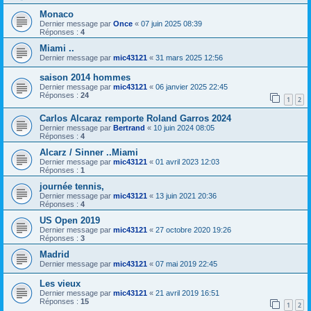
Monaco
Dernier message par
Once
«
07 juin 2025 08:39
Réponses :
4
Miami ..
Dernier message par
mic43121
«
31 mars 2025 12:56
saison 2014 hommes
Dernier message par
mic43121
«
06 janvier 2025 22:45
Réponses :
24
1
2
Carlos Alcaraz remporte Roland Garros 2024
Dernier message par
Bertrand
«
10 juin 2024 08:05
Réponses :
4
Alcarz / Sinner ..Miami
Dernier message par
mic43121
«
01 avril 2023 12:03
Réponses :
1
journée tennis,
Dernier message par
mic43121
«
13 juin 2021 20:36
Réponses :
4
US Open 2019
Dernier message par
mic43121
«
27 octobre 2020 19:26
Réponses :
3
Madrid
Dernier message par
mic43121
«
07 mai 2019 22:45
Les vieux
Dernier message par
mic43121
«
21 avril 2019 16:51
Réponses :
15
1
2