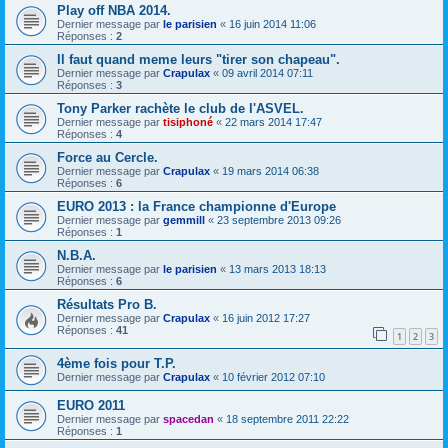
Play off NBA 2014.
Dernier message par
le parisien
«
16 juin 2014 11:06
Réponses :
2
Il faut quand meme leurs "tirer son chapeau".
Dernier message par
Crapulax
«
09 avril 2014 07:11
Réponses :
3
Tony Parker rachète le club de l'ASVEL.
Dernier message par
tisiphoné
«
22 mars 2014 17:47
Réponses :
4
Force au Cercle.
Dernier message par
Crapulax
«
19 mars 2014 06:38
Réponses :
6
EURO 2013 : la France championne d'Europe
Dernier message par
gemmill
«
23 septembre 2013 09:26
Réponses :
1
N.B.A.
Dernier message par
le parisien
«
13 mars 2013 18:13
Réponses :
6
Résultats Pro B.
Dernier message par
Crapulax
«
16 juin 2012 17:27
Réponses :
41
1
2
3
4ème fois pour T.P.
Dernier message par
Crapulax
«
10 février 2012 07:10
EURO 2011
Dernier message par
spacedan
«
18 septembre 2011 22:22
Réponses :
1