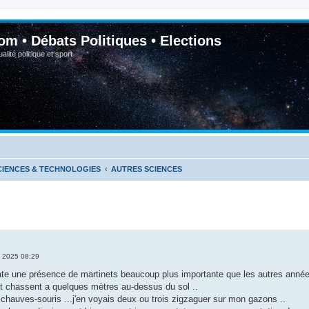
om • Débats Politiques • Elections
lité politique et sport
CIENCES & TECHNOLOGIES
AUTRES SCIENCES
n 2025 08:29
ate une présence de martinets beaucoup plus importante que les autres année
et chassent a quelques mètres au-dessus du sol ..
s chauves-souris ...j'en voyais deux ou trois zigzaguer sur mon gazons ..