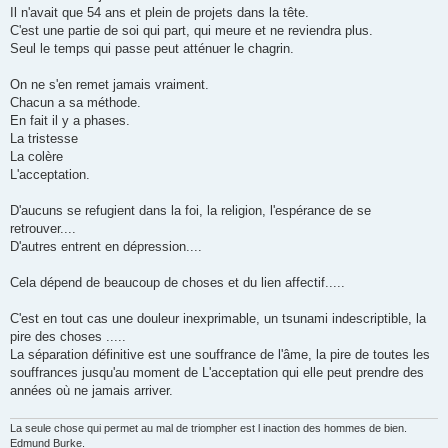
Il n'avait que 54 ans et plein de projets dans la tête.
C'est une partie de soi qui part, qui meure et ne reviendra plus.
Seul le temps qui passe peut atténuer le chagrin.
On ne s'en remet jamais vraiment.
Chacun a sa méthode.
En fait il y a phases.
La tristesse
La colère
L'acceptation.
D'aucuns se refugient dans la foi, la religion, l'espérance de se
retrouver....
D'autres entrent en dépression....
Cela dépend de beaucoup de choses et du lien affectif.....
C'est en tout cas une douleur inexprimable, un tsunami indescriptible, la
pire des choses .....
La séparation définitive est une souffrance de l'âme, la pire de toutes les
souffrances jusqu'au moment de L'acceptation qui elle peut prendre des
années où ne jamais arriver.
La seule chose qui permet au mal de triompher est l inaction des hommes de bien.
Edmund Burke.