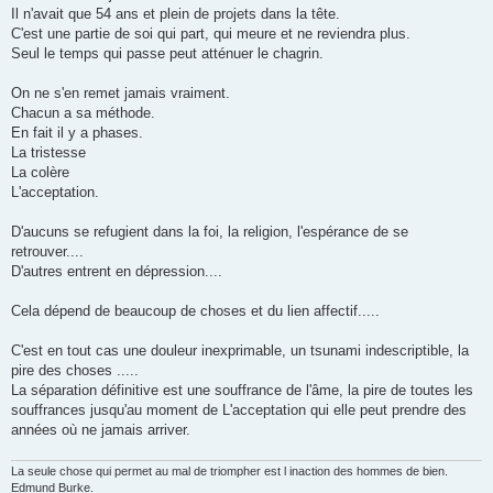
Il n'avait que 54 ans et plein de projets dans la tête.
C'est une partie de soi qui part, qui meure et ne reviendra plus.
Seul le temps qui passe peut atténuer le chagrin.
On ne s'en remet jamais vraiment.
Chacun a sa méthode.
En fait il y a phases.
La tristesse
La colère
L'acceptation.
D'aucuns se refugient dans la foi, la religion, l'espérance de se
retrouver....
D'autres entrent en dépression....
Cela dépend de beaucoup de choses et du lien affectif.....
C'est en tout cas une douleur inexprimable, un tsunami indescriptible, la
pire des choses .....
La séparation définitive est une souffrance de l'âme, la pire de toutes les
souffrances jusqu'au moment de L'acceptation qui elle peut prendre des
années où ne jamais arriver.
La seule chose qui permet au mal de triompher est l inaction des hommes de bien.
Edmund Burke.