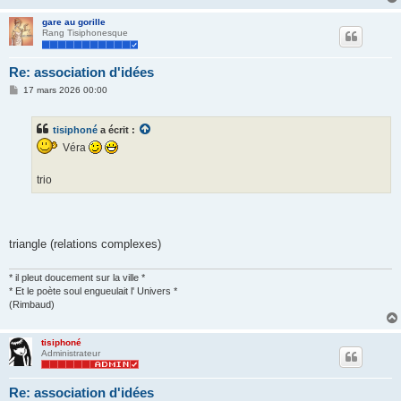
gare au gorille
Rang Tisiphonesque
Re: association d'idées
M
17 mars 2026 00:00
e
s
s
tisiphoné
a écrit :
a
g
Véra
e
trio
triangle (relations complexes)
* il pleut doucement sur la ville *
* Et le poète soul engueulait l' Univers *
(Rimbaud)
tisiphoné
Administrateur
Re: association d'idées