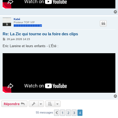
Kabé
Posteur TOP VIP
Re: La Zic qui tourne ou la foire des clips
M
26 juin 2026 14:15
e
s
Eric Lareine et leurs enfants - L'Été :
s
a
g
e
Répondre
1
2
3
4
Précédente
55 messages