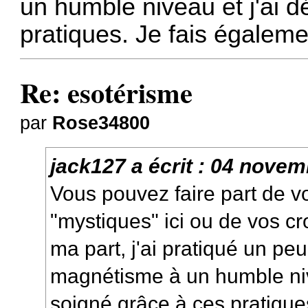
un humble niveau et j'ai d
pratiques. Je fais égaleme
Re: esotérisme
par
Rose34800
jack127
a écrit :
04 novem
Vous pouvez faire part de 
"mystiques" ici ou de vos c
ma part, j'ai pratiqué un peu 
magnétisme
à un humble niv
soigné grâce à ces pratique