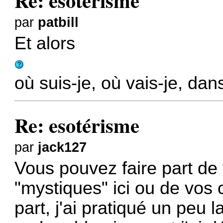
Re: esotérisme
par
patbill
Et alors
où suis-je, où vais-je, dans
Re: esotérisme
par
jack127
Vous pouvez faire part de
"mystiques" ici ou de vos
part, j'ai pratiqué un peu 