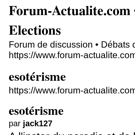
Forum-Actualite.com •
Elections
Forum de discussion • Débats d'
https://www.forum-actualite.co
esotérisme
https://www.forum-actualite.c
esotérisme
par
jack127