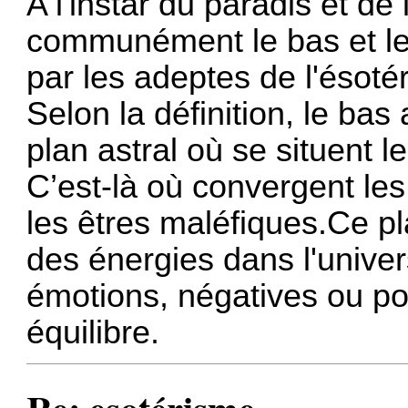
A l'instar du paradis et de 
communément le bas et le 
par les adeptes de l'ésot
Selon la définition, le bas
plan astral où se situent l
C’est-là où convergent les
les êtres maléfiques.Ce pla
des énergies dans l'univer
émotions, négatives ou pos
équilibre.