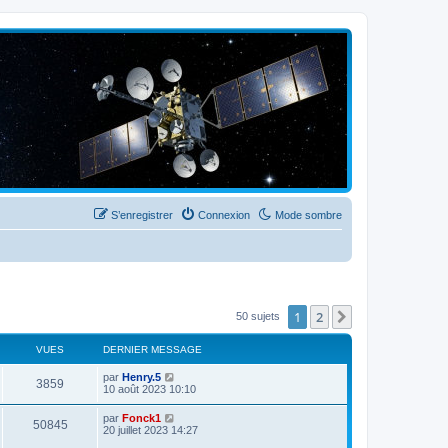
S’enregistrer
Connexion
Mode sombre
1
2
Suivante
50 sujets
VUES
DERNIER MESSAGE
par
Henry.5
3859
10 août 2023 10:10
par
Fonck1
50845
20 juillet 2023 14:27