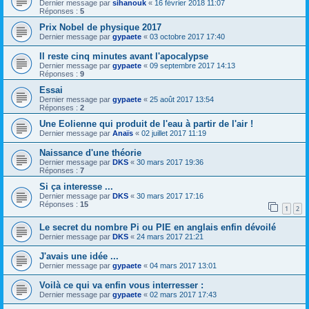
Dernier message par
sihanouk
«
16 février 2018 11:07
Réponses :
5
Prix Nobel de physique 2017
Dernier message par
gypaete
«
03 octobre 2017 17:40
Il reste cinq minutes avant l'apocalypse
Dernier message par
gypaete
«
09 septembre 2017 14:13
Réponses :
9
Essai
Dernier message par
gypaete
«
25 août 2017 13:54
Réponses :
2
Une Eolienne qui produit de l'eau à partir de l'air !
Dernier message par
Anaïs
«
02 juillet 2017 11:19
Naissance d'une théorie
Dernier message par
DKS
«
30 mars 2017 19:36
Réponses :
7
Si ça interesse ...
Dernier message par
DKS
«
30 mars 2017 17:16
Réponses :
15
1
2
Le secret du nombre Pi ou PIE en anglais enfin dévoilé
Dernier message par
DKS
«
24 mars 2017 21:21
J'avais une idée ...
Dernier message par
gypaete
«
04 mars 2017 13:01
Voilà ce qui va enfin vous interresser :
Dernier message par
gypaete
«
02 mars 2017 17:43