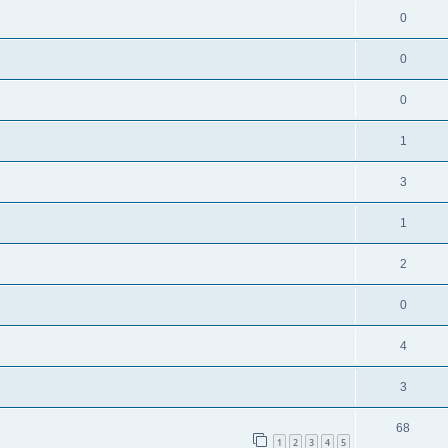
0
0
0
1
3
1
2
0
4
3
68
1
2
3
4
5