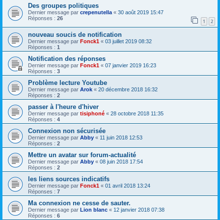
Des groupes politiques
Dernier message par
crepenutella
«
30 août 2019 15:47
Réponses :
26
1
2
nouveau soucis de notification
Dernier message par
Fonck1
«
03 juillet 2019 08:32
Réponses :
1
Notification des réponses
Dernier message par
Fonck1
«
07 janvier 2019 16:23
Réponses :
3
Problème lecture Youtube
Dernier message par
Arok
«
20 décembre 2018 16:32
Réponses :
2
passer à l'heure d'hiver
Dernier message par
tisiphoné
«
28 octobre 2018 11:35
Réponses :
4
Connexion non sécurisée
Dernier message par
Abby
«
11 juin 2018 12:53
Réponses :
2
Mettre un avatar sur forum-actualité
Dernier message par
Abby
«
08 juin 2018 17:54
Réponses :
2
les liens sources indicatifs
Dernier message par
Fonck1
«
01 avril 2018 13:24
Réponses :
7
Ma connexion ne cesse de sauter.
Dernier message par
Lion blanc
«
12 janvier 2018 07:38
Réponses :
6